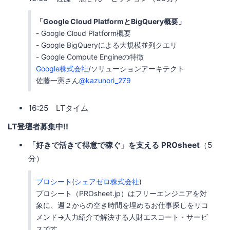
「Google Cloud PlatformとBigQuery概要」
- Google Cloud Platform概要
- Google BigQueryによる大規模並列クエリ
- Google Compute Engineの特徴
Google株式会社
/ソリューションアーキテクト
佐藤一憲さん
@kazunori_279
16:25 LTタイム
LT登壇者募集中!!
「好きで活きて得意で稼ぐ」を支える PROsheet
（5
分）
プロシート
(
シェアゼロ株式会社
)
プロシート（PROsheet.jp）はフリーエンジニアを対
象に、週２からの空き時間を埋めるお仕事探しをリコ
メンド→人力紹介で解決する人財エスコート・サービ
スです。