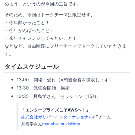
めよう、というのが今回の主旨です。
そのため、今回はトークテーマは限定せず、
・今年熱かったこと！
・今年がんばったこと！
・来年チャレンジしてみたいこと！
などなど、自由闊達にフリーテーマでトークしていただきま
す。
タイムスケジュール
13:00 開場・受付（※懇親会費を徴収します）
13:30 勉強会開始 挨拶
13:35 月島学さん セッション（15分）
「エンタープライズこそAWSへ！」
株式会社ガリバーインターナショナル
/ITチーム
月島学さん
manabu.tsukishima