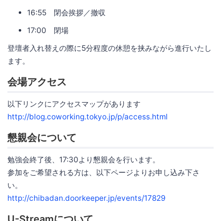
16:55 閉会挨拶／撤収
17:00 閉場
登壇者入れ替えの際に5分程度の休憩を挟みながら進行いたし
ます。
会場アクセス
以下リンクにアクセスマップがあります
http://blog.coworking.tokyo.jp/p/access.html
懇親会について
勉強会終了後、17:30より懇親会を行います。
参加をご希望される方は、以下ページよりお申し込み下さ
い。
http://chibadan.doorkeeper.jp/events/17829
U-Streamについて