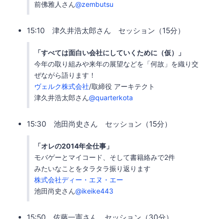
前佛雅人さん
@zembutsu
15:10 津久井浩太郎さん セッション（15分）
「すべては面白い会社にしていくために（仮）」
今年の取り組みや来年の展望などを「何故」を織り交
ぜながら語ります！
ヴェルク株式会社
/取締役 アーキテクト
津久井浩太郎さん
@quarterkota
15:30 池田尚史さん セッション（15分）
「オレの2014年全仕事」
モバゲーとマイコード、そして書籍絡みで2件
みたいなことをタラタラ振り返ります
株式会社ディー・エヌ・エー
池田尚史さん
@ikeike443
15:50 佐藤一憲さん セッション（30分）